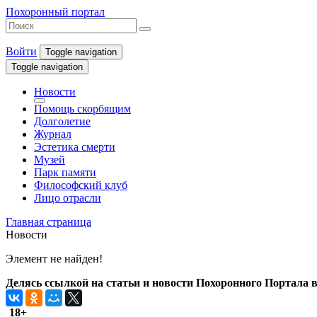
Похоронный портал
Войти
Toggle navigation
Toggle navigation
Новости
Помощь скорбящим
Долголетие
Журнал
Эстетика смерти
Музей
Парк памяти
Философский клуб
Лицо отрасли
Главная страница
Новости
Элемент не найден!
Делясь ссылкой на статьи и новости Похоронного Портала в 
18+