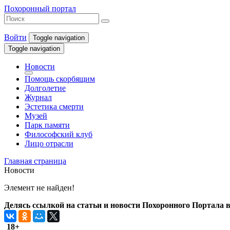
Похоронный портал
Войти
Toggle navigation
Toggle navigation
Новости
Помощь скорбящим
Долголетие
Журнал
Эстетика смерти
Музей
Парк памяти
Философский клуб
Лицо отрасли
Главная страница
Новости
Элемент не найден!
Делясь ссылкой на статьи и новости Похоронного Портала в 
18+