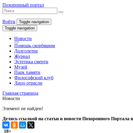
Похоронный портал
Войти
Toggle navigation
Toggle navigation
Новости
Помощь скорбящим
Долголетие
Журнал
Эстетика смерти
Музей
Парк памяти
Философский клуб
Лицо отрасли
Главная страница
Новости
Элемент не найден!
Делясь ссылкой на статьи и новости Похоронного Портала в 
18+