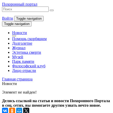
Похоронный портал
Войти
Toggle navigation
Toggle navigation
Новости
Помощь скорбящим
Долголетие
Журнал
Эстетика смерти
Музей
Парк памяти
Философский клуб
Лицо отрасли
Главная страница
Новости
Элемент не найден!
Делясь ссылкой на статьи и новости Похоронного Портала
в соц. сетях, вы помогаете другим узнать нечто новое.