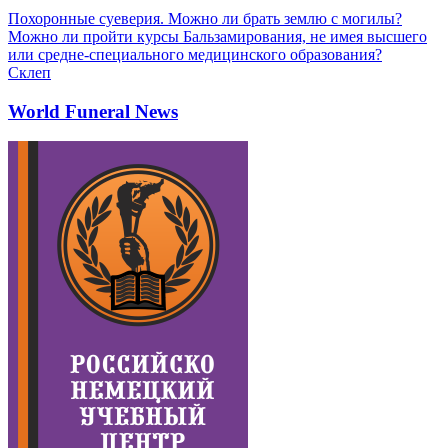
Похоронные суеверия. Можно ли брать землю с могилы?
Можно ли пройти курсы Бальзамирования, не имея высшего
или средне-специального медицинского образования?
Склеп
World Funeral News