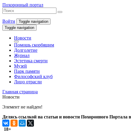
Похоронный портал
Войти
Toggle navigation
Toggle navigation
Новости
Помощь скорбящим
Долголетие
Журнал
Эстетика смерти
Музей
Парк памяти
Философский клуб
Лицо отрасли
Главная страница
Новости
Элемент не найден!
Делясь ссылкой на статьи и новости Похоронного Портала в 
18+