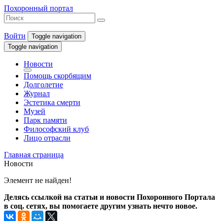
Похоронный портал
Войти
Toggle navigation
Toggle navigation
Новости
Помощь скорбящим
Долголетие
Журнал
Эстетика смерти
Музей
Парк памяти
Философский клуб
Лицо отрасли
Главная страница
Новости
Элемент не найден!
Делясь ссылкой на статьи и новости Похоронного Портала
в соц. сетях, вы помогаете другим узнать нечто новое.