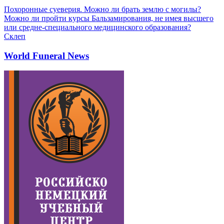
Похоронные суеверия. Можно ли брать землю с могилы?
Можно ли пройти курсы Бальзамирования, не имея высшего
или средне-специального медицинского образования?
Склеп
World Funeral News