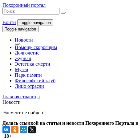
Похоронный портал
Войти
Toggle navigation
Toggle navigation
Новости
Помощь скорбящим
Долголетие
Журнал
Эстетика смерти
Музей
Парк памяти
Философский клуб
Лицо отрасли
Главная страница
Новости
Элемент не найден!
Делясь ссылкой на статьи и новости Похоронного Портала в 
18+