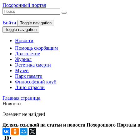
Похоронный портал
Войти
Toggle navigation
Toggle navigation
Новости
Помощь скорбящим
Долголетие
Журнал
Эстетика смерти
Музей
Парк памяти
Философский клуб
Лицо отрасли
Главная страница
Новости
Элемент не найден!
Делясь ссылкой на статьи и новости Похоронного Портала в 
18+