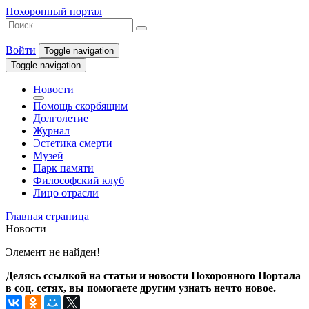
Похоронный портал
Войти
Toggle navigation
Toggle navigation
Новости
Помощь скорбящим
Долголетие
Журнал
Эстетика смерти
Музей
Парк памяти
Философский клуб
Лицо отрасли
Главная страница
Новости
Элемент не найден!
Делясь ссылкой на статьи и новости Похоронного Портала
в соц. сетях, вы помогаете другим узнать нечто новое.