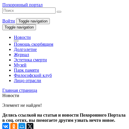
Похоронный портал
Войти
Toggle navigation
Toggle navigation
Новости
Помощь скорбящим
Долголетие
Журнал
Эстетика смерти
Музей
Парк памяти
Философский клуб
Лицо отрасли
Главная страница
Новости
Элемент не найден!
Делясь ссылкой на статьи и новости Похоронного Портала
в соц. сетях, вы помогаете другим узнать нечто новое.