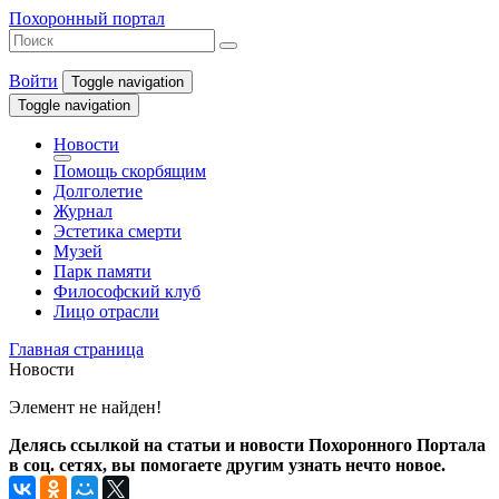
Похоронный портал
Войти
Toggle navigation
Toggle navigation
Новости
Помощь скорбящим
Долголетие
Журнал
Эстетика смерти
Музей
Парк памяти
Философский клуб
Лицо отрасли
Главная страница
Новости
Элемент не найден!
Делясь ссылкой на статьи и новости Похоронного Портала
в соц. сетях, вы помогаете другим узнать нечто новое.