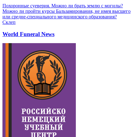
Похоронные суеверия. Можно ли брать землю с могилы?
Можно ли пройти курсы Бальзамирования, не имея высшего
или средне-специального медицинского образования?
Склеп
World Funeral News