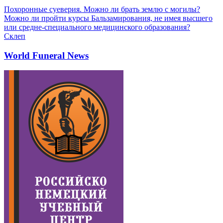
Похоронные суеверия. Можно ли брать землю с могилы?
Можно ли пройти курсы Бальзамирования, не имея высшего
или средне-специального медицинского образования?
Склеп
World Funeral News