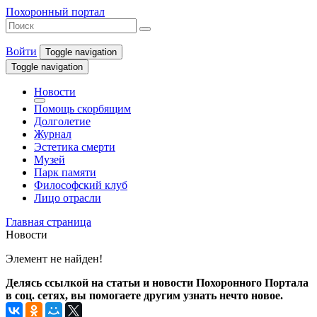
Похоронный портал
Войти
Toggle navigation
Toggle navigation
Новости
Помощь скорбящим
Долголетие
Журнал
Эстетика смерти
Музей
Парк памяти
Философский клуб
Лицо отрасли
Главная страница
Новости
Элемент не найден!
Делясь ссылкой на статьи и новости Похоронного Портала
в соц. сетях, вы помогаете другим узнать нечто новое.