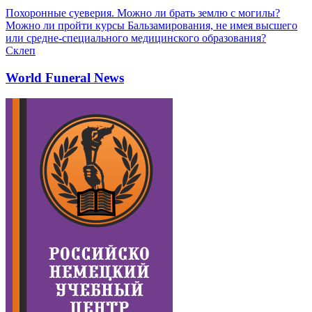
Похоронные суеверия. Можно ли брать землю с могилы?
Можно ли пройти курсы Бальзамирования, не имея высшего
или средне-специального медицинского образования?
Склеп
World Funeral News