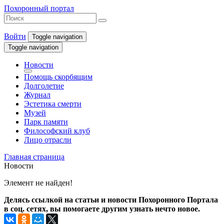
Похоронный портал
Войти
Toggle navigation
Toggle navigation
Новости
Помощь скорбящим
Долголетие
Журнал
Эстетика смерти
Музей
Парк памяти
Философский клуб
Лицо отрасли
Главная страница
Новости
Элемент не найден!
Делясь ссылкой на статьи и новости Похоронного Портала
в соц. сетях, вы помогаете другим узнать нечто новое.