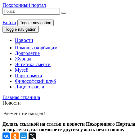
Похоронный портал
Войти
Toggle navigation
Toggle navigation
Новости
Помощь скорбящим
Долголетие
Журнал
Эстетика смерти
Музей
Парк памяти
Философский клуб
Лицо отрасли
Главная страница
Новости
Элемент не найден!
Делясь ссылкой на статьи и новости Похоронного Портала
в соц. сетях, вы помогаете другим узнать нечто новое.