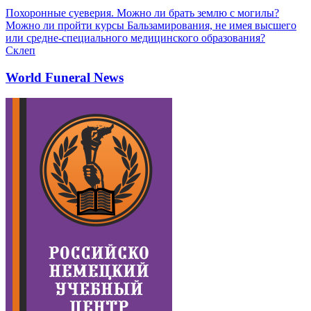
Похоронные суеверия. Можно ли брать землю с могилы?
Можно ли пройти курсы Бальзамирования, не имея высшего
или средне-специального медицинского образования?
Склеп
World Funeral News