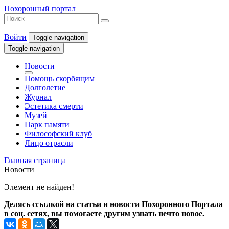
Похоронный портал
Войти
Toggle navigation
Toggle navigation
Новости
Помощь скорбящим
Долголетие
Журнал
Эстетика смерти
Музей
Парк памяти
Философский клуб
Лицо отрасли
Главная страница
Новости
Элемент не найден!
Делясь ссылкой на статьи и новости Похоронного Портала
в соц. сетях, вы помогаете другим узнать нечто новое.