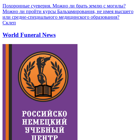
Похоронные суеверия. Можно ли брать землю с могилы?
Можно ли пройти курсы Бальзамирования, не имея высшего
или средне-специального медицинского образования?
Склеп
World Funeral News