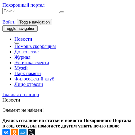
Похоронный портал
Войти
Toggle navigation
Toggle navigation
Новости
Помощь скорбящим
Долголетие
Журнал
Эстетика смерти
Музей
Парк памяти
Философский клуб
Лицо отрасли
Главная страница
Новости
Элемент не найден!
Делясь ссылкой на статьи и новости Похоронного Портала
в соц. сетях, вы помогаете другим узнать нечто новое.