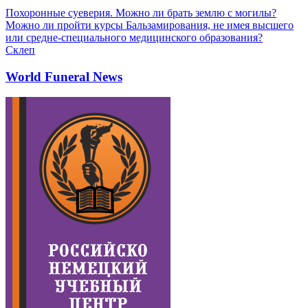
Похоронные суеверия. Можно ли брать землю с могилы?
Можно ли пройти курсы Бальзамирования, не имея высшего
или средне-специального медицинского образования?
Склеп
World Funeral News