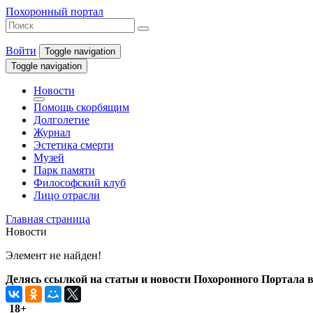
Похоронный портал
Войти
Toggle navigation
Toggle navigation
Новости
Помощь скорбящим
Долголетие
Журнал
Эстетика смерти
Музей
Парк памяти
Философский клуб
Лицо отрасли
Главная страница
Новости
Элемент не найден!
Делясь ссылкой на статьи и новости Похоронного Портала в 
18+