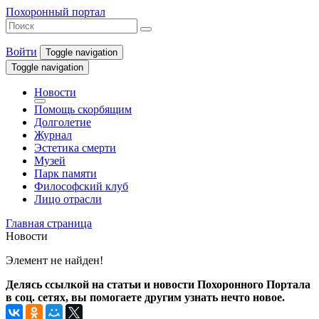
Похоронный портал
Войти
Toggle navigation
Toggle navigation
Новости
Помощь скорбящим
Долголетие
Журнал
Эстетика смерти
Музей
Парк памяти
Философский клуб
Лицо отрасли
Главная страница
Новости
Элемент не найден!
Делясь ссылкой на статьи и новости Похоронного Портала
в соц. сетях, вы помогаете другим узнать нечто новое.