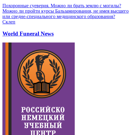
Похоронные суеверия. Можно ли брать землю с могилы?
Можно ли пройти курсы Бальзамирования, не имея высшего
или средне-специального медицинского образования?
Склеп
World Funeral News