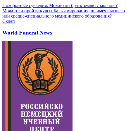
Похоронные суеверия. Можно ли брать землю с могилы?
Можно ли пройти курсы Бальзамирования, не имея высшего
или средне-специального медицинского образования?
Склеп
World Funeral News