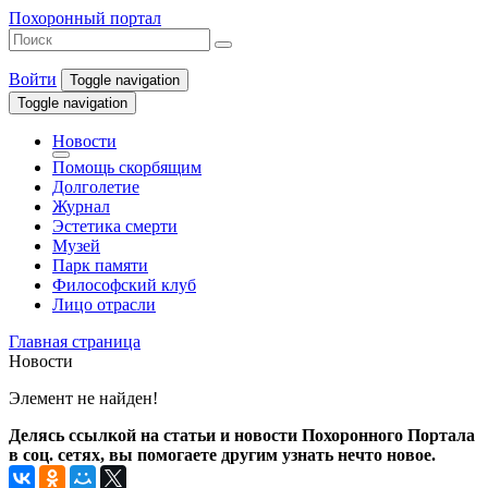
Похоронный портал
Войти
Toggle navigation
Toggle navigation
Новости
Помощь скорбящим
Долголетие
Журнал
Эстетика смерти
Музей
Парк памяти
Философский клуб
Лицо отрасли
Главная страница
Новости
Элемент не найден!
Делясь ссылкой на статьи и новости Похоронного Портала
в соц. сетях, вы помогаете другим узнать нечто новое.