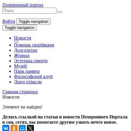
Похоронный портал
Войти
Toggle navigation
Toggle navigation
Новости
Помощь скорбящим
Долголетие
Журнал
Эстетика смерти
Музей
Парк памяти
Философский клуб
Лицо отрасли
Главная страница
Новости
Элемент не найден!
Делясь ссылкой на статьи и новости Похоронного Портала
в соц. сетях, вы помогаете другим узнать нечто новое.