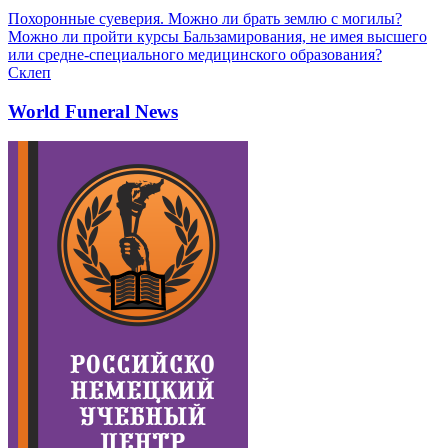
Похоронные суеверия. Можно ли брать землю с могилы?
Можно ли пройти курсы Бальзамирования, не имея высшего
или средне-специального медицинского образования?
Склеп
World Funeral News