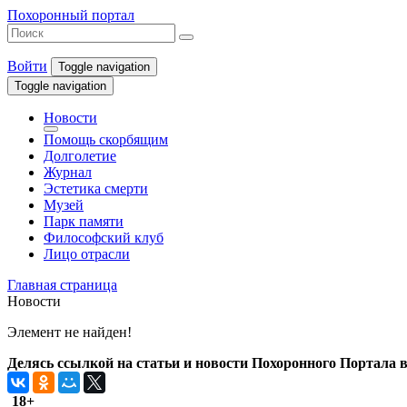
Похоронный портал
Войти
Toggle navigation
Toggle navigation
Новости
Помощь скорбящим
Долголетие
Журнал
Эстетика смерти
Музей
Парк памяти
Философский клуб
Лицо отрасли
Главная страница
Новости
Элемент не найден!
Делясь ссылкой на статьи и новости Похоронного Портала в 
18+