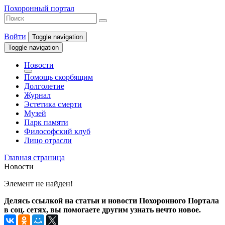
Похоронный портал
Войти
Toggle navigation
Toggle navigation
Новости
Помощь скорбящим
Долголетие
Журнал
Эстетика смерти
Музей
Парк памяти
Философский клуб
Лицо отрасли
Главная страница
Новости
Элемент не найден!
Делясь ссылкой на статьи и новости Похоронного Портала
в соц. сетях, вы помогаете другим узнать нечто новое.