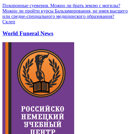
Похоронные суеверия. Можно ли брать землю с могилы?
Можно ли пройти курсы Бальзамирования, не имея высшего
или средне-специального медицинского образования?
Склеп
World Funeral News