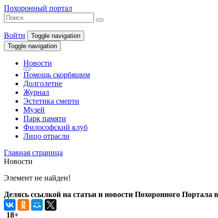
Похоронный портал
Войти
Toggle navigation
Toggle navigation
Новости
Помощь скорбящим
Долголетие
Журнал
Эстетика смерти
Музей
Парк памяти
Философский клуб
Лицо отрасли
Главная страница
Новости
Элемент не найден!
Делясь ссылкой на статьи и новости Похоронного Портала в 
18+