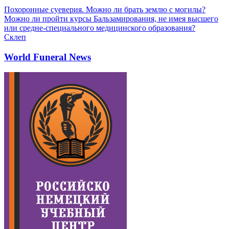
Похоронные суеверия. Можно ли брать землю с могилы?
Можно ли пройти курсы Бальзамирования, не имея высшего
или средне-специального медицинского образования?
Склеп
World Funeral News