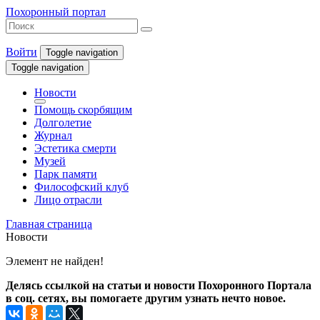
Похоронный портал
Войти
Toggle navigation
Toggle navigation
Новости
Помощь скорбящим
Долголетие
Журнал
Эстетика смерти
Музей
Парк памяти
Философский клуб
Лицо отрасли
Главная страница
Новости
Элемент не найден!
Делясь ссылкой на статьи и новости Похоронного Портала
в соц. сетях, вы помогаете другим узнать нечто новое.