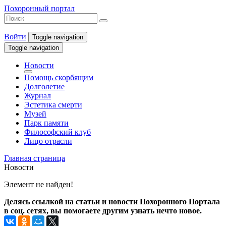
Похоронный портал
Войти
Toggle navigation
Toggle navigation
Новости
Помощь скорбящим
Долголетие
Журнал
Эстетика смерти
Музей
Парк памяти
Философский клуб
Лицо отрасли
Главная страница
Новости
Элемент не найден!
Делясь ссылкой на статьи и новости Похоронного Портала
в соц. сетях, вы помогаете другим узнать нечто новое.