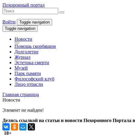
Похоронный портал
Войти
Toggle navigation
Toggle navigation
Новости
Помощь скорбящим
Долголетие
Журнал
Эстетика смерти
Музей
Парк памяти
Философский клуб
Лицо отрасли
Главная страница
Новости
Элемент не найден!
Делясь ссылкой на статьи и новости Похоронного Портала в 
18+