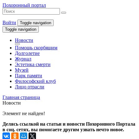
Похоронный портал
Войти
Toggle navigation
Toggle navigation
Новости
Помощь скорбящим
Долголетие
Журнал
Эстетика смерти
Музей
Парк памяти
Философский клуб
Лицо отрасли
Главная страница
Новости
Элемент не найден!
Делясь ссылкой на статьи и новости Похоронного Портала
в соц. сетях, вы помогаете другим узнать нечто новое.