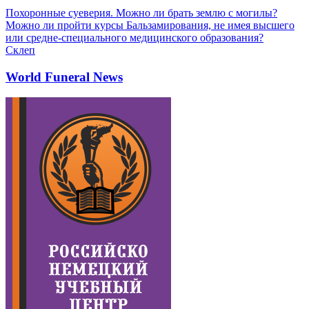
Похоронные суеверия. Можно ли брать землю с могилы?
Можно ли пройти курсы Бальзамирования, не имея высшего
или средне-специального медицинского образования?
Склеп
World Funeral News