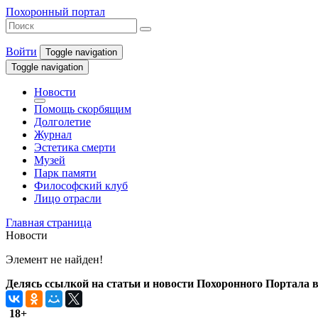
Похоронный портал
Войти
Toggle navigation
Toggle navigation
Новости
Помощь скорбящим
Долголетие
Журнал
Эстетика смерти
Музей
Парк памяти
Философский клуб
Лицо отрасли
Главная страница
Новости
Элемент не найден!
Делясь ссылкой на статьи и новости Похоронного Портала в 
18+