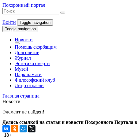
Похоронный портал
Войти
Toggle navigation
Toggle navigation
Новости
Помощь скорбящим
Долголетие
Журнал
Эстетика смерти
Музей
Парк памяти
Философский клуб
Лицо отрасли
Главная страница
Новости
Элемент не найден!
Делясь ссылкой на статьи и новости Похоронного Портала в 
18+