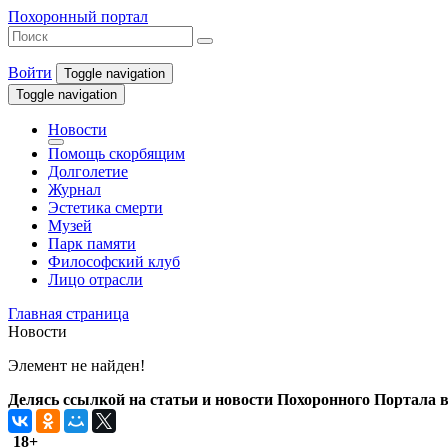
Похоронный портал
Войти
Toggle navigation
Toggle navigation
Новости
Помощь скорбящим
Долголетие
Журнал
Эстетика смерти
Музей
Парк памяти
Философский клуб
Лицо отрасли
Главная страница
Новости
Элемент не найден!
Делясь ссылкой на статьи и новости Похоронного Портала в 
18+