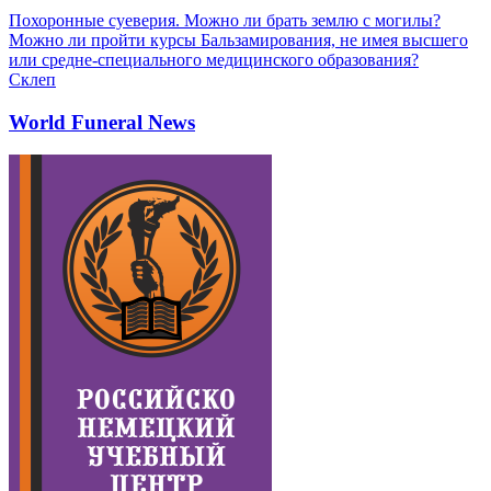
Похоронные суеверия. Можно ли брать землю с могилы?
Можно ли пройти курсы Бальзамирования, не имея высшего
или средне-специального медицинского образования?
Склеп
World Funeral News