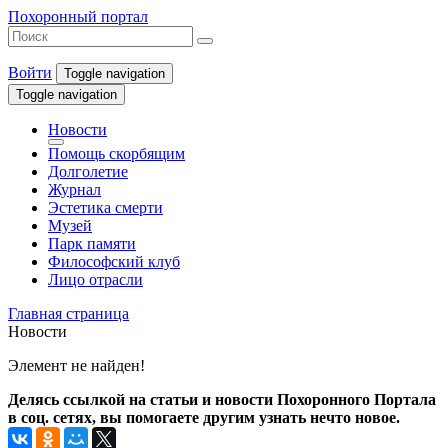
Похоронный портал
Войти
Toggle navigation
Toggle navigation
Новости
Помощь скорбящим
Долголетие
Журнал
Эстетика смерти
Музей
Парк памяти
Философский клуб
Лицо отрасли
Главная страница
Новости
Элемент не найден!
Делясь ссылкой на статьи и новости Похоронного Портала
в соц. сетях, вы помогаете другим узнать нечто новое.