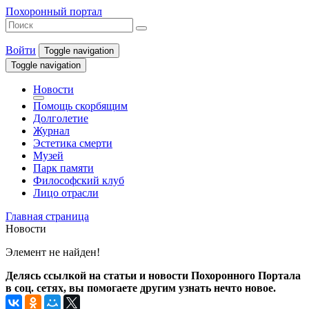
Похоронный портал
Войти
Toggle navigation
Toggle navigation
Новости
Помощь скорбящим
Долголетие
Журнал
Эстетика смерти
Музей
Парк памяти
Философский клуб
Лицо отрасли
Главная страница
Новости
Элемент не найден!
Делясь ссылкой на статьи и новости Похоронного Портала
в соц. сетях, вы помогаете другим узнать нечто новое.