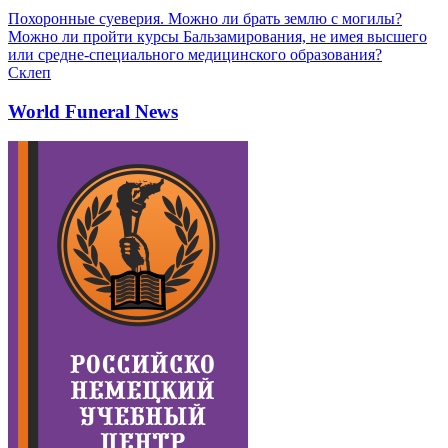
Похоронные суеверия. Можно ли брать землю с могилы?
Можно ли пройти курсы Бальзамирования, не имея высшего
или средне-специального медицинского образования?
Склеп
World Funeral News