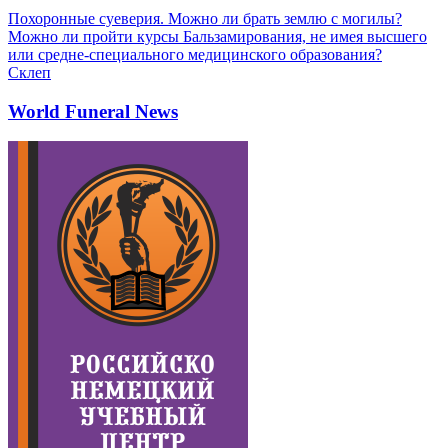
Похоронные суеверия. Можно ли брать землю с могилы?
Можно ли пройти курсы Бальзамирования, не имея высшего
или средне-специального медицинского образования?
Склеп
World Funeral News