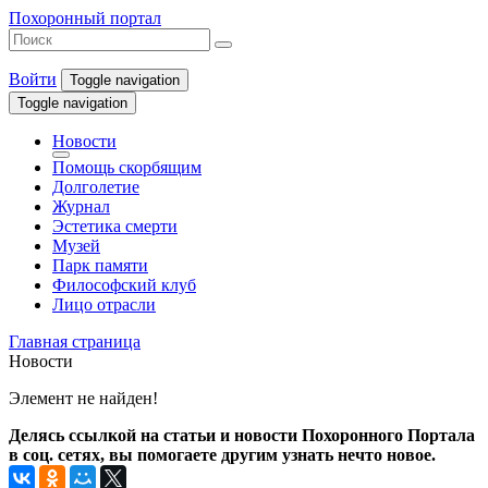
Похоронный портал
Войти
Toggle navigation
Toggle navigation
Новости
Помощь скорбящим
Долголетие
Журнал
Эстетика смерти
Музей
Парк памяти
Философский клуб
Лицо отрасли
Главная страница
Новости
Элемент не найден!
Делясь ссылкой на статьи и новости Похоронного Портала
в соц. сетях, вы помогаете другим узнать нечто новое.