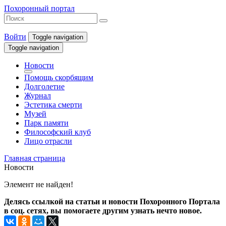
Похоронный портал
Войти
Toggle navigation
Toggle navigation
Новости
Помощь скорбящим
Долголетие
Журнал
Эстетика смерти
Музей
Парк памяти
Философский клуб
Лицо отрасли
Главная страница
Новости
Элемент не найден!
Делясь ссылкой на статьи и новости Похоронного Портала
в соц. сетях, вы помогаете другим узнать нечто новое.