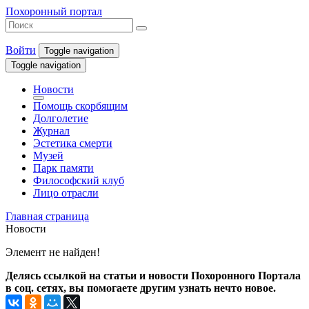
Похоронный портал
Войти
Toggle navigation
Toggle navigation
Новости
Помощь скорбящим
Долголетие
Журнал
Эстетика смерти
Музей
Парк памяти
Философский клуб
Лицо отрасли
Главная страница
Новости
Элемент не найден!
Делясь ссылкой на статьи и новости Похоронного Портала
в соц. сетях, вы помогаете другим узнать нечто новое.