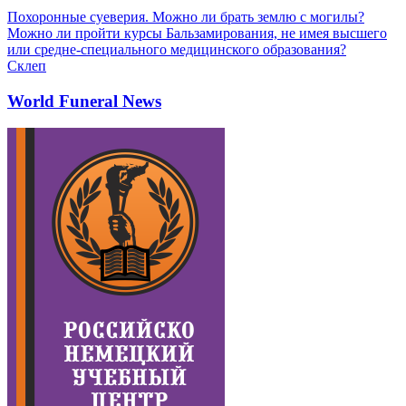
Похоронные суеверия. Можно ли брать землю с могилы?
Можно ли пройти курсы Бальзамирования, не имея высшего
или средне-специального медицинского образования?
Склеп
World Funeral News