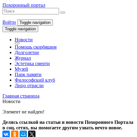
Похоронный портал
Войти
Toggle navigation
Toggle navigation
Новости
Помощь скорбящим
Долголетие
Журнал
Эстетика смерти
Музей
Парк памяти
Философский клуб
Лицо отрасли
Главная страница
Новости
Элемент не найден!
Делясь ссылкой на статьи и новости Похоронного Портала
в соц. сетях, вы помогаете другим узнать нечто новое.