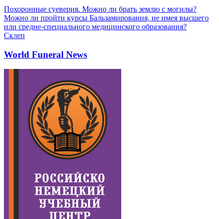
Похоронные суеверия. Можно ли брать землю с могилы?
Можно ли пройти курсы Бальзамирования, не имея высшего
или средне-специального медицинского образования?
Склеп
World Funeral News