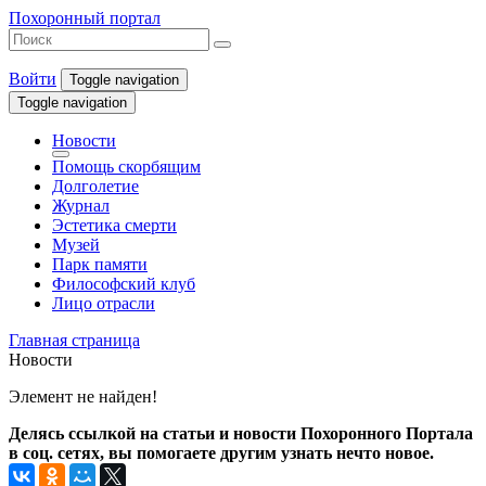
Похоронный портал
Войти
Toggle navigation
Toggle navigation
Новости
Помощь скорбящим
Долголетие
Журнал
Эстетика смерти
Музей
Парк памяти
Философский клуб
Лицо отрасли
Главная страница
Новости
Элемент не найден!
Делясь ссылкой на статьи и новости Похоронного Портала
в соц. сетях, вы помогаете другим узнать нечто новое.