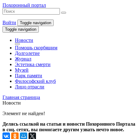
Похоронный портал
Войти
Toggle navigation
Toggle navigation
Новости
Помощь скорбящим
Долголетие
Журнал
Эстетика смерти
Музей
Парк памяти
Философский клуб
Лицо отрасли
Главная страница
Новости
Элемент не найден!
Делясь ссылкой на статьи и новости Похоронного Портала
в соц. сетях, вы помогаете другим узнать нечто новое.