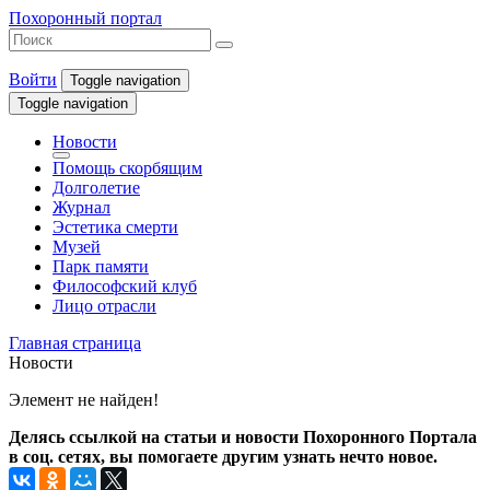
Похоронный портал
Войти
Toggle navigation
Toggle navigation
Новости
Помощь скорбящим
Долголетие
Журнал
Эстетика смерти
Музей
Парк памяти
Философский клуб
Лицо отрасли
Главная страница
Новости
Элемент не найден!
Делясь ссылкой на статьи и новости Похоронного Портала
в соц. сетях, вы помогаете другим узнать нечто новое.