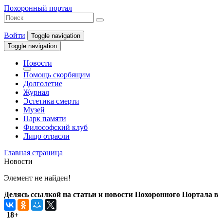
Похоронный портал
Войти
Toggle navigation
Toggle navigation
Новости
Помощь скорбящим
Долголетие
Журнал
Эстетика смерти
Музей
Парк памяти
Философский клуб
Лицо отрасли
Главная страница
Новости
Элемент не найден!
Делясь ссылкой на статьи и новости Похоронного Портала в 
18+