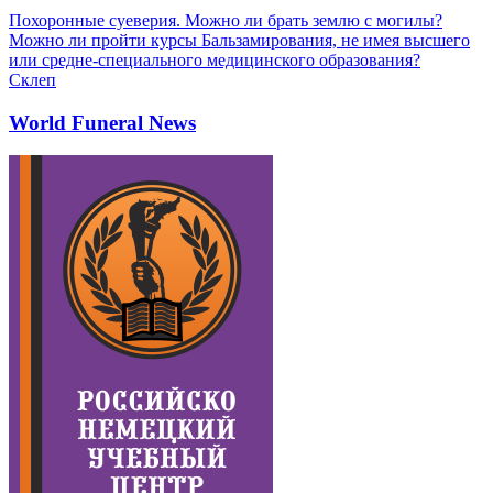
Похоронные суеверия. Можно ли брать землю с могилы?
Можно ли пройти курсы Бальзамирования, не имея высшего
или средне-специального медицинского образования?
Склеп
World Funeral News