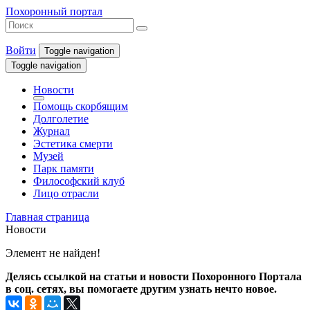
Похоронный портал
Войти
Toggle navigation
Toggle navigation
Новости
Помощь скорбящим
Долголетие
Журнал
Эстетика смерти
Музей
Парк памяти
Философский клуб
Лицо отрасли
Главная страница
Новости
Элемент не найден!
Делясь ссылкой на статьи и новости Похоронного Портала
в соц. сетях, вы помогаете другим узнать нечто новое.