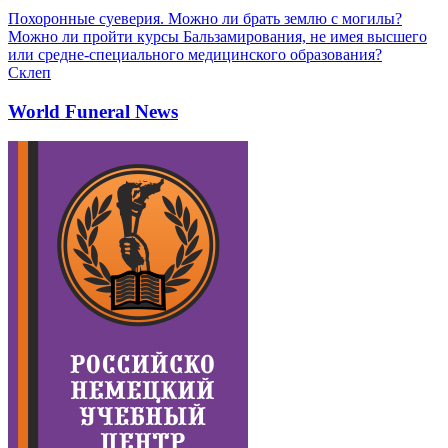
Похоронные суеверия. Можно ли брать землю с могилы?
Можно ли пройти курсы Бальзамирования, не имея высшего
или средне-специального медицинского образования?
Склеп
World Funeral News