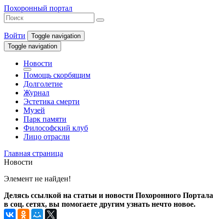
Похоронный портал
Войти
Toggle navigation
Toggle navigation
Новости
Помощь скорбящим
Долголетие
Журнал
Эстетика смерти
Музей
Парк памяти
Философский клуб
Лицо отрасли
Главная страница
Новости
Элемент не найден!
Делясь ссылкой на статьи и новости Похоронного Портала
в соц. сетях, вы помогаете другим узнать нечто новое.