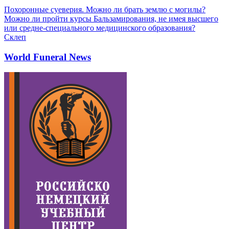
Похоронные суеверия. Можно ли брать землю с могилы?
Можно ли пройти курсы Бальзамирования, не имея высшего
или средне-специального медицинского образования?
Склеп
World Funeral News