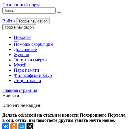
Похоронный портал
Войти
Toggle navigation
Toggle navigation
Новости
Помощь скорбящим
Долголетие
Журнал
Эстетика смерти
Музей
Парк памяти
Философский клуб
Лицо отрасли
Главная страница
Новости
Элемент не найден!
Делясь ссылкой на статьи и новости Похоронного Портала
в соц. сетях, вы помогаете другим узнать нечто новое.