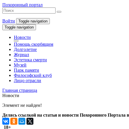
Похоронный портал
Войти
Toggle navigation
Toggle navigation
Новости
Помощь скорбящим
Долголетие
Журнал
Эстетика смерти
Музей
Парк памяти
Философский клуб
Лицо отрасли
Главная страница
Новости
Элемент не найден!
Делясь ссылкой на статьи и новости Похоронного Портала в 
18+