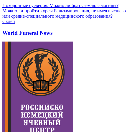
Похоронные суеверия. Можно ли брать землю с могилы?
Можно ли пройти курсы Бальзамирования, не имея высшего
или средне-специального медицинского образования?
Склеп
World Funeral News