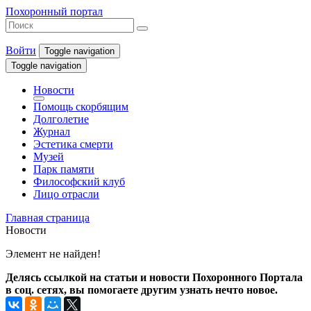
Похоронный портал
Войти
Toggle navigation
Toggle navigation
Новости
Помощь скорбящим
Долголетие
Журнал
Эстетика смерти
Музей
Парк памяти
Философский клуб
Лицо отрасли
Главная страница
Новости
Элемент не найден!
Делясь ссылкой на статьи и новости Похоронного Портала
в соц. сетях, вы помогаете другим узнать нечто новое.