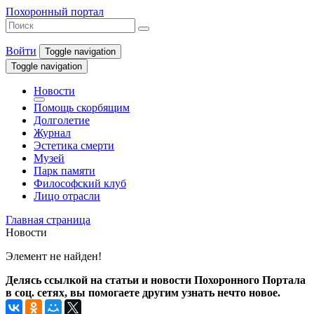
Похоронный портал
Войти
Toggle navigation
Toggle navigation
Новости
Помощь скорбящим
Долголетие
Журнал
Эстетика смерти
Музей
Парк памяти
Философский клуб
Лицо отрасли
Главная страница
Новости
Элемент не найден!
Делясь ссылкой на статьи и новости Похоронного Портала
в соц. сетях, вы помогаете другим узнать нечто новое.