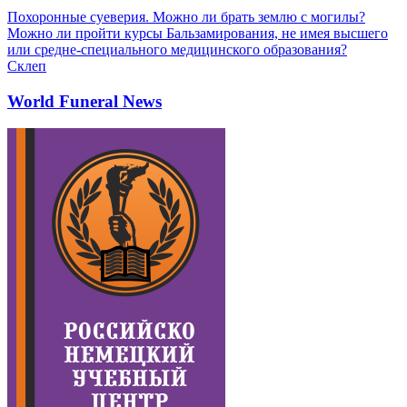
Похоронные суеверия. Можно ли брать землю с могилы?
Можно ли пройти курсы Бальзамирования, не имея высшего
или средне-специального медицинского образования?
Склеп
World Funeral News