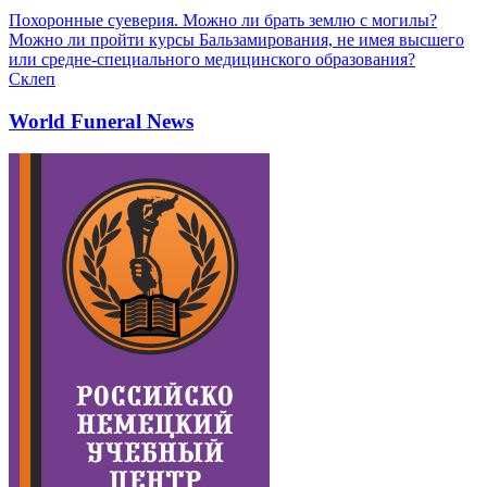
Похоронные суеверия. Можно ли брать землю с могилы?
Можно ли пройти курсы Бальзамирования, не имея высшего
или средне-специального медицинского образования?
Склеп
World Funeral News