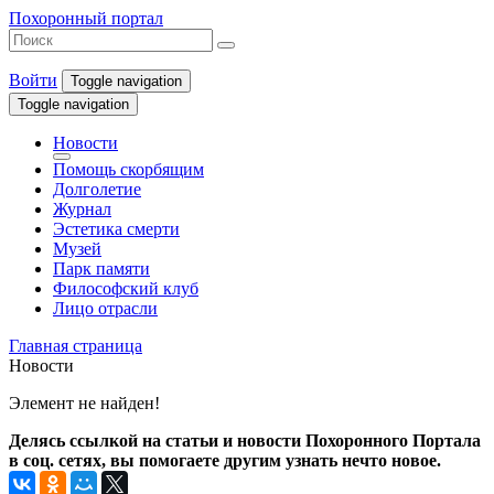
Похоронный портал
Войти
Toggle navigation
Toggle navigation
Новости
Помощь скорбящим
Долголетие
Журнал
Эстетика смерти
Музей
Парк памяти
Философский клуб
Лицо отрасли
Главная страница
Новости
Элемент не найден!
Делясь ссылкой на статьи и новости Похоронного Портала
в соц. сетях, вы помогаете другим узнать нечто новое.