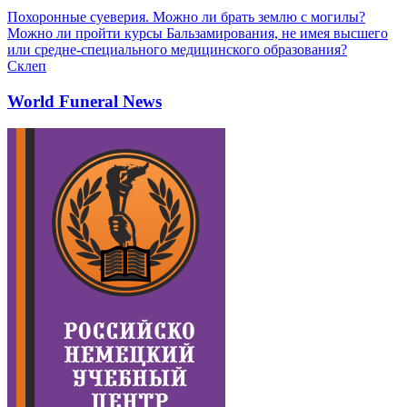
Похоронные суеверия. Можно ли брать землю с могилы?
Можно ли пройти курсы Бальзамирования, не имея высшего
или средне-специального медицинского образования?
Склеп
World Funeral News