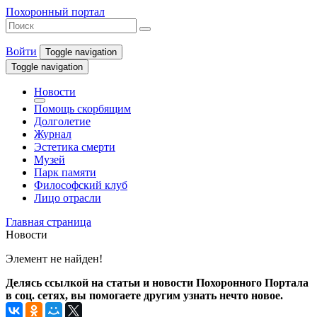
Похоронный портал
Войти
Toggle navigation
Toggle navigation
Новости
Помощь скорбящим
Долголетие
Журнал
Эстетика смерти
Музей
Парк памяти
Философский клуб
Лицо отрасли
Главная страница
Новости
Элемент не найден!
Делясь ссылкой на статьи и новости Похоронного Портала
в соц. сетях, вы помогаете другим узнать нечто новое.