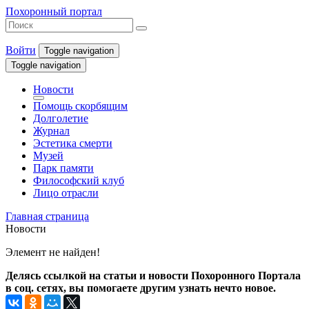
Похоронный портал
Войти
Toggle navigation
Toggle navigation
Новости
Помощь скорбящим
Долголетие
Журнал
Эстетика смерти
Музей
Парк памяти
Философский клуб
Лицо отрасли
Главная страница
Новости
Элемент не найден!
Делясь ссылкой на статьи и новости Похоронного Портала
в соц. сетях, вы помогаете другим узнать нечто новое.