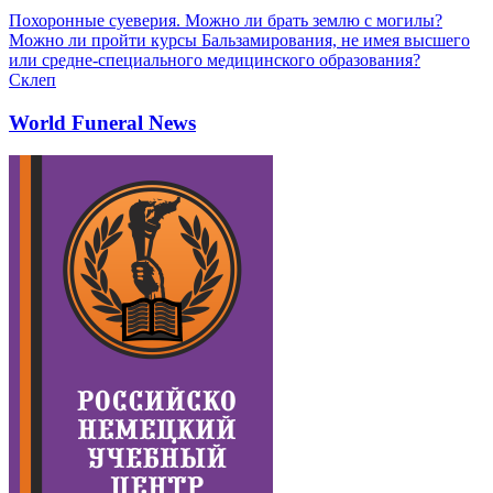
Похоронные суеверия. Можно ли брать землю с могилы?
Можно ли пройти курсы Бальзамирования, не имея высшего
или средне-специального медицинского образования?
Склеп
World Funeral News