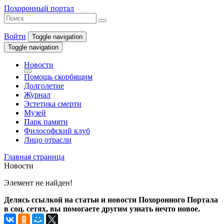
Похоронный портал
Войти
Toggle navigation
Toggle navigation
Новости
Помощь скорбящим
Долголетие
Журнал
Эстетика смерти
Музей
Парк памяти
Философский клуб
Лицо отрасли
Главная страница
Новости
Элемент не найден!
Делясь ссылкой на статьи и новости Похоронного Портала
в соц. сетях, вы помогаете другим узнать нечто новое.