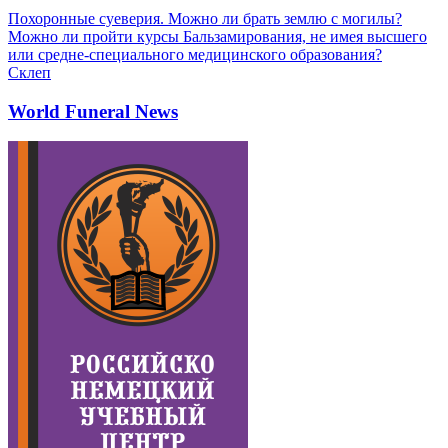
Похоронные суеверия. Можно ли брать землю с могилы?
Можно ли пройти курсы Бальзамирования, не имея высшего
или средне-специального медицинского образования?
Склеп
World Funeral News